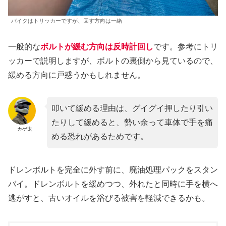
バイクはトリッカーですが、回す方向は一緒
一般的な
ボルトが緩む方向は反時計回し
です。参考にトリ
ッカーで説明しますが、ボルトの裏側から見ているので、
緩める方向に戸惑うかもしれません。
叩いて緩める理由は、グイグイ押したり引い
たりして緩めると、勢い余って車体で手を痛
カゲ太
める恐れがあるためです。
ドレンボルトを完全に外す前に、廃油処理パックをスタン
バイ。ドレンボルトを緩めつつ、外れたと同時に手を横へ
逃がすと、古いオイルを浴びる被害を軽減できるかも。