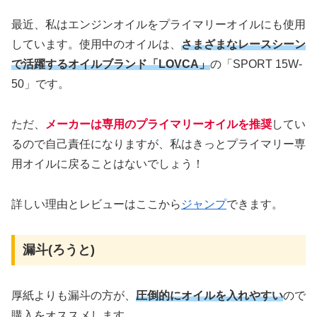
最近、私はエンジンオイルをプライマリーオイルにも使用
しています。使用中のオイルは、
さまざまなレースシーン
で活躍するオイルブランド
「LOVCA」
の「SPORT 15W-
50」です。
ただ、
メーカーは専用のプライマリーオイルを推奨
してい
るので自己責任になりますが、私はきっとプライマリー専
用オイルに戻ることはないでしょう！
詳しい理由とレビューはここから
ジャンプ
できます。
漏斗(ろうと)
厚紙よりも漏斗の方が、
圧倒的にオイルを入れやすい
ので
購入をオススメします。