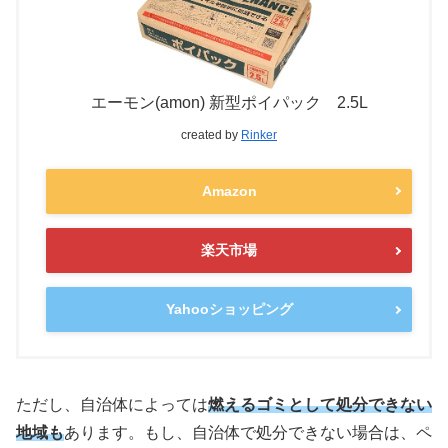
エーモン(amon) 新型ポイパック 2.5L
created by
Rinker
Amazon
楽天市場
Yahooショッピング
ただし、自治体によっては
燃えるゴミとして処分できない
地域も
あります。もし、自治体で処分できない場合は、ペ