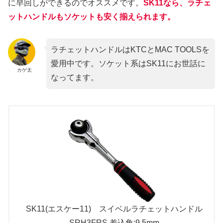
に早回しができるのでオススメです。
SK11なら、ラチェ
ットハンドルもソケットも安く揃えられます。
ラチェットハンドルはKTCとMAC TOOLSを
愛用中です。ソケット系はSK11にお世話に
カゲ太
なってます。
SK11(エスケー11) スイベルラチェットハンドル
SRH3FRS 差込角:9.5mm