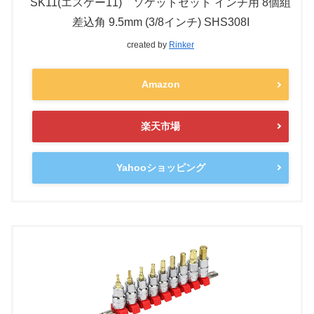
SK11(エスケー11) ソケットセット インチ用 8個組
差込角 9.5mm (3/8インチ) SHS308I
created by
Rinker
Amazon
楽天市場
Yahooショッピング