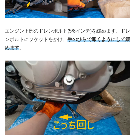
エンジン下部のドレンボルト(5/8インチ)を緩めます。ドレ
ンボルトにソケットをかけ、
手のひらで叩くようにして緩
めます
。