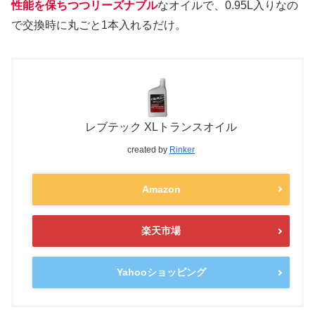
性能を保ちつつリーズナブル
なオイルで、0.95L入りなの
で交換時に丸ごと1本入れるだけ。
レブテック XLトランスオイル
created by
Rinker
Amazon
楽天市場
Yahooショッピング