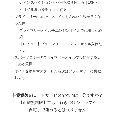
6. インスペクションカバーを取り付ける｜10N・m
7. オイル漏れをチェックする
プライマリーにエンジンオイルを入れたら調子良くな
った件
プライマリーオイルをエンジンオイルで代用した経
緯
【レビュー】プライマリーにエンジンオイル入れた
った
スポーツスターのプライマリーオイル交換に関するよ
くある質問
オイル交換をマスターしたら次はプライマリーに挑戦
しよう！
任意保険のロードサービスで本当に十分ですか？
【距離無制限】でも、行きつけショップや
自宅まで運べるとは限りません