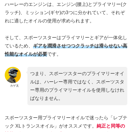
ハーレーのエンジンは、エンジン(腰上)とプライマリー(ク
ラッチ)、ミッション(ギヤ)の3つに分かれていて、それぞ
れに適したオイルの使用が求められます。
そして、スポーツスターはプライマリーとギアが一体化し
ているため、
ギアを潤滑させつつクラッチは滑らせない高
性能なオイルが必要
です。
つまり、スポーツスターのプライマリーオイ
ルは、ハーレー専用ではなく、スポーツスタ
カゲ太
ー専用のプライマリーオイルを使用しなけれ
ばなりません。
スポーツスター用プライマリーオイルで迷ったら「レブテ
ック XLトランスオイル」がオススメです。
純正と同等の