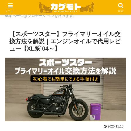
メニュー
検索
※本ページはプロモーションを含みます。
【スポーツスター】プライマリーオイル交
換方法を解説｜エンジンオイルで代用レビ
ュー【XL系`04～】
2025.11.10