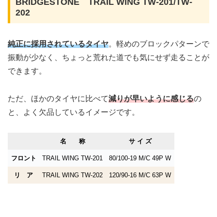
BRIDGESTONE TRAIL WING TW-201/TW-
202
純正に採用されているタイヤ
。軽めのブロックパターンで
振動が少なく、ちょっと荒れた道でも気にせず走ることが
できます。
ただ、ほかのタイヤに比べて
減りが早いように感じる
の
と、よく欠品しているイメージです。
名 称
サ イ ズ
フロント
TRAIL WING TW-201
80/100-19 M/C 49P W
リ ア
TRAIL WING TW-202
120/90-16 M/C 63P W