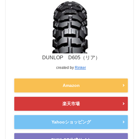
DUNLOP D605（リア）
created by
Rinker
Amazon
楽天市場
Yahooショッピング