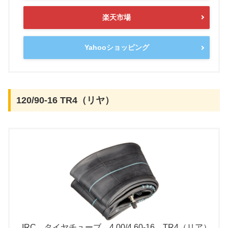
楽天市場
Yahooショッピング
120/90-16 TR4（リヤ）
IRC タイヤチューブ 4.00/4.60-16 TR4（リア）