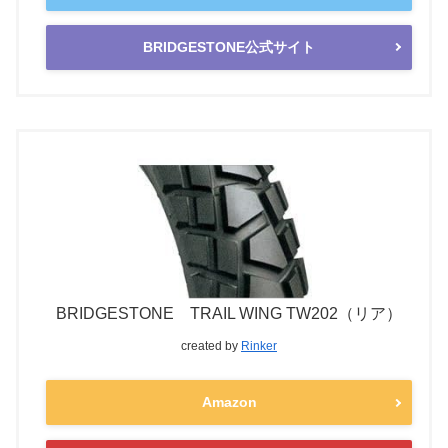
BRIDGESTONE公式サイト
BRIDGESTONE TRAIL WING TW202（リア）
created by
Rinker
Amazon