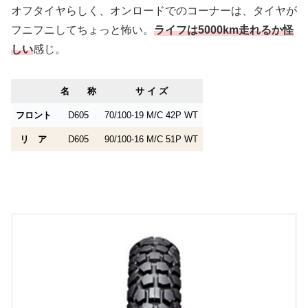
オフタイヤらしく、オンロードでのコーナーは、タイヤが
フニフニしてちょっと怖い。
ライフは5000km走れるか怪
しい
感じ。
名 称
サ イ ズ
フロント
D605
70/100-19 M/C 42P WT
リ ア
D605
90/100-16 M/C 51P WT