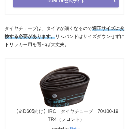
DUNLOP公式サイト
タイヤチューブは、タイヤが細くなるので
適正サイズに交
換する必要があります。
リムバンドはサイズダウンせずに
トリッカー用を選べば大丈夫。
【※D605向け】IRC タイヤチューブ 70/100-19
TR4（フロント）
created by
Rinker