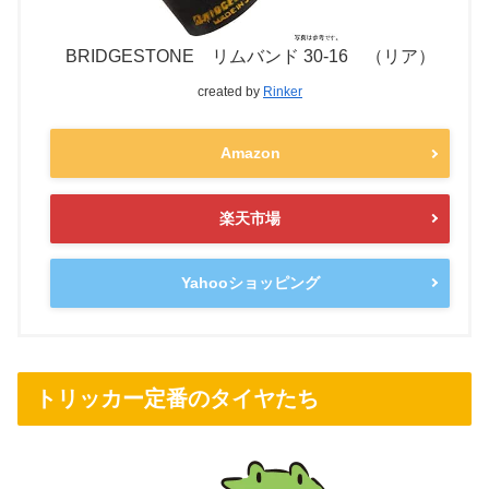
BRIDGESTONE リムバンド 30-16 （リア）
created by
Rinker
Amazon
楽天市場
Yahooショッピング
トリッカー定番のタイヤたち