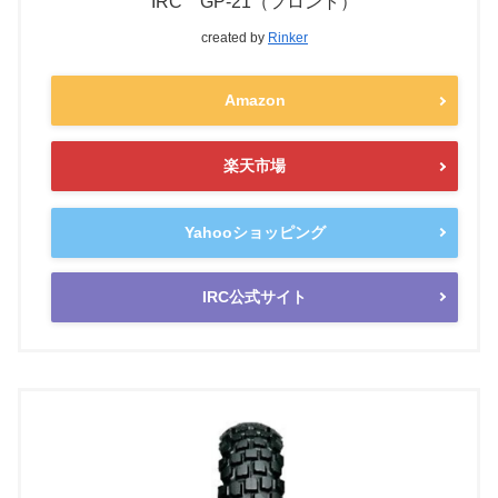
IRC GP-21（フロント）
created by
Rinker
Amazon
楽天市場
Yahooショッピング
IRC公式サイト