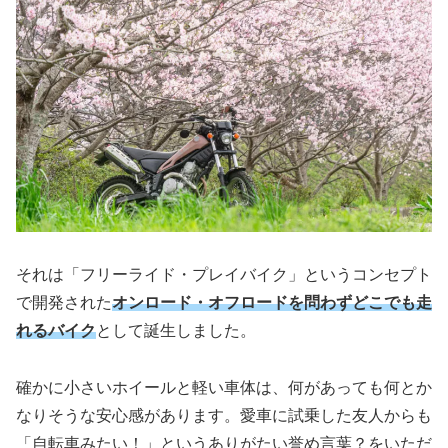
それは「フリーライド・プレイバイク」というコンセプト
で開発された
オンロード・オフロードを問わずどこでも走
れるバイク
として誕生しました。
確かに小さいホイールと軽い車体は、何があっても何とか
なりそうな安心感があります。愛車に試乗した友人からも
「自転車みたい！」というありがたい誉め言葉？をいただ