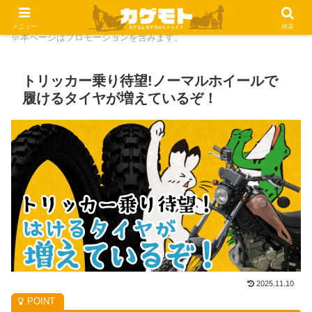
メニュー
検索
※本ページはプロモーションを含みます。
トリッカー乗り待望!ノーマルホイールで
履けるタイヤが増えているぞ！
2025.11.10