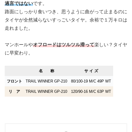
過言ではない
です。
路面にしっかり食いつき、思うように曲がって止まるのに
タイヤが全然減らないすっごいタイヤ。余裕で１万キロは
走れました。
マンホールや
オフロードはツルツル
滑って
楽しい？タイヤ
に早変わり。
名 称
サ イ ズ
フロント
TRAIL WINNER GP-210
80/100-19 M/C 49P WT
リ ア
TRAIL WINNER GP-210
120/90-16 M/C 63P WT