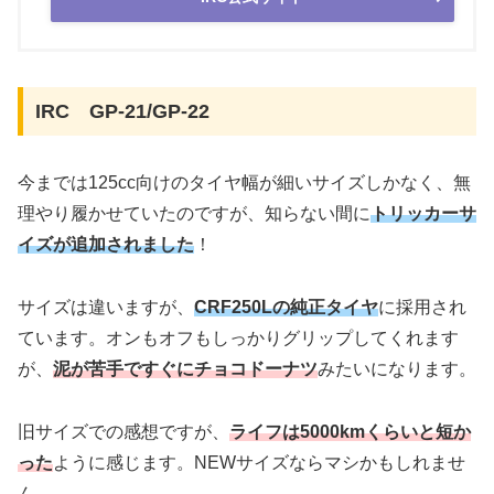
IRC GP-21/GP-22
今までは125cc向けのタイヤ幅が細いサイズしかなく、無
理やり履かせていたのですが、知らない間に
トリッカーサ
イズが追加されました
！
サイズは違いますが、
CRF250Lの純正タイヤ
に採用され
ています。オンもオフもしっかりグリップしてくれます
が、
泥が苦手ですぐにチョコドーナツ
みたいになります。
旧サイズでの感想ですが、
ライフは5000kmくらいと短か
った
ように感じます。NEWサイズならマシかもしれませ
ん。