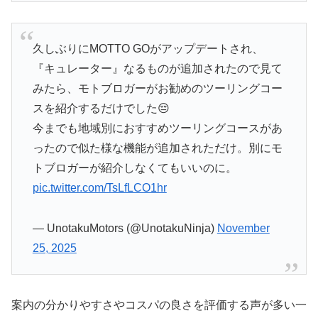
久しぶりにMOTTO GOがアップデートされ、
『キュレーター』なるものが追加されたので見て
みたら、モトブロガーがお勧めのツーリングコー
スを紹介するだけでした😔
今までも地域別におすすめツーリングコースがあ
ったので似た様な機能が追加されただけ。別にモ
トブロガーが紹介しなくてもいいのに。
pic.twitter.com/TsLfLCO1hr
— UnotakuMotors (@UnotakuNinja)
November
25, 2025
案内の分かりやすさやコスパの良さを評価する声が多い一