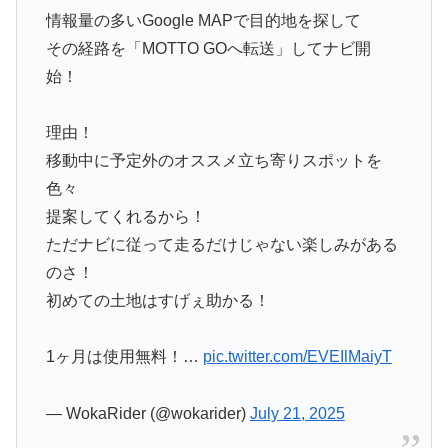
情報量の多いGoogle MAPで目的地を探して
その経路を「MOTTO GOへ転送」してナビ開
始！
理由！
移動中に予定外のオススメ立ち寄りスポットを
色々
提案してくれるから！
ただナビに従って走るだけじゃない楽しみがある
のさ！
初めての土地はすげぇ助かる！
1ヶ月は使用無料！…
pic.twitter.com/EVEIlMaiyT
— WokaRider (@wokarider)
July 21, 2025