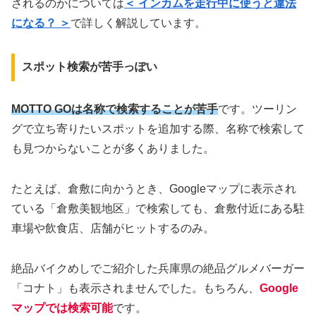
されるのかについては
＜ インカムを走行中に使うと違法
になる？ ＞
で詳しく解説しています。
スポット検索が苦手っぽい
MOTTO GOは名称で検索することが苦手
です。ツーリン
グで立ち寄りたいスポットを追加する際、名称で検索して
も見つからないことが多くありました。
たとえば、倉敷に向かうとき、Googleマップに表示され
ている「倉敷美観地区」で検索しても、倉敷付近にある駐
車場や飲食店、店舗がヒットするのみ。
絶品バイクめしでご紹介した兵庫県の絶品グルメバーガー
「コナト」も表示されませんでした。もちろん、
Google
マップでは検索可能
です。