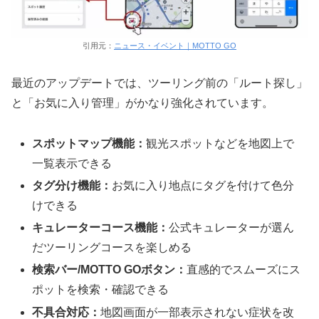
引用元：
ニュース・イベント｜MOTTO GO
最近のアップデートでは、ツーリング前の「ルート探し」
と「お気に入り管理」がかなり強化されています。
スポットマップ機能：
観光スポットなどを地図上で
一覧表示できる
タグ分け機能：
お気に入り地点にタグを付けて色分
けできる
キュレーターコース機能：
公式キュレーターが選ん
だツーリングコースを楽しめる
検索バー/MOTTO GOボタン：
直感的でスムーズにス
ポットを検索・確認できる
不具合対応：
地図画面が一部表示されない症状を改