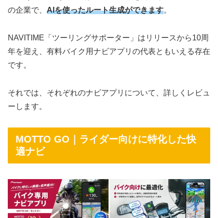
の企業で、
AIを使ったルート生成ができます
。
NAVITIME「ツーリングサポーター」はリリースから10周
年を迎え、有料バイク用ナビアプリの代表ともいえる存在
です。
それでは、それぞれのナビアプリについて、詳しくレビュ
ーします。
MOTTO GO｜ライダー向けに特化した快
適ナビ