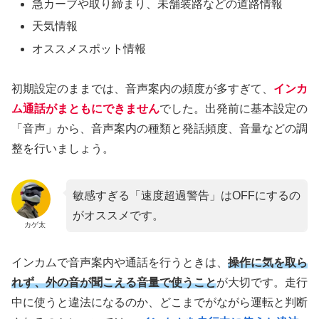
急カーブや取り締まり、未舗装路などの道路情報
天気情報
オススメスポット情報
初期設定のままでは、音声案内の頻度が多すぎて、
インカ
ム通話がまともにできません
でした。出発前に基本設定の
「音声」から、音声案内の種類と発話頻度、音量などの調
整を行いましょう。
敏感すぎる「速度超過警告」はOFFにするの
がオススメです。
カゲ太
インカムで音声案内や通話を行うときは、
操作に気を取ら
れず、外の音が聞こえる音量で使うこと
が大切です。走行
中に使うと違法になるのか、どこまでがながら運転と判断