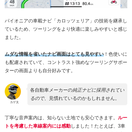
パイオニアの車載ナビ「カロッツェリア」の技術を継承し
ているため、ツーリングをより快適に楽しみやすいと感じ
ました。
ムダな情報を省いたナビ画面はとても見やすい
！色使いに
も配慮されていて、コントラスト強めなツーリングサポー
ターの画面よりも自分好みです。
各自動車メーカーの
純正ナビに採用されてい
るので、
見慣れているのかもしれません。
カゲ太
丁寧な音声案内は、知らない土地でも安心できます。
ルー
トを考慮した車線案内には感動
しました！たとえば、3車