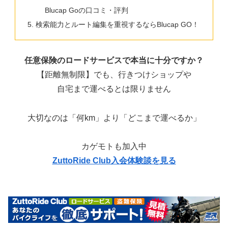
Blucap Goの口コミ・評判
検索能力とルート編集を重視するならBlucap GO！
任意保険のロードサービスで本当に十分ですか？
【距離無制限】でも、行きつけショップや
自宅まで運べるとは限りません
大切なのは「何km」より「どこまで運べるか」
カゲモトも加入中
ZuttoRide Club入会体験談を見る