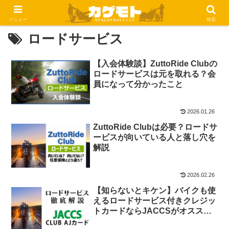
メニュー
検索
ロードサービス
【入会体験談】ZuttoRide Clubの
ロードサービスは元を取れる？会
員になって分かったこと
2026.01.26
ZuttoRide Clubは必要？ロードサ
ービスが向いている人と落し穴を
解説
2026.02.26
【知らないとキケン】バイクも使
えるロードサービス付きクレジッ
トカードならJACCSがオスス
メ！