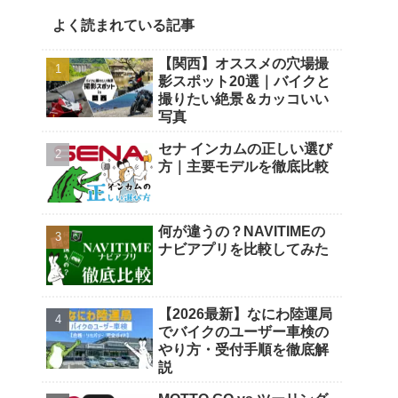
よく読まれている記事
【関西】オススメの穴場撮
影スポット20選｜バイクと
撮りたい絶景＆カッコいい
写真
セナ インカムの正しい選び
方｜主要モデルを徹底比較
何が違うの？NAVITIMEの
ナビアプリを比較してみた
【2026最新】なにわ陸運局
でバイクのユーザー車検の
やり方・受付手順を徹底解
説