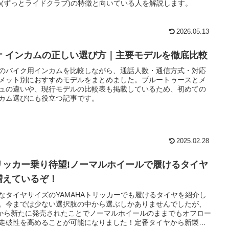
ub(ずっとライドクラブ)の特徴と向いている人を解説します。
2026.05.13
ナ インカムの正しい選び方｜主要モデルを徹底比較
のバイク用インカムを比較しながら、通話人数・通信方式・対応
メット別におすすめモデルをまとめました。ブルートゥースとメ
ュの違いや、現行モデルの比較表も掲載しているため、初めての
カム選びにも役立つ記事です。
2025.02.28
リッカー乗り待望!ノーマルホイールで履けるタイヤ
増えているぞ！
なタイヤサイズのYAMAHAトリッカーでも履けるタイヤを紹介し
。今までは少ない選択肢の中から選ぶしかありませんでしたが、
Cから新たに発売されたことでノーマルホイールのままでもオフロー
走破性を高めることが可能になりました！定番タイヤから新製品