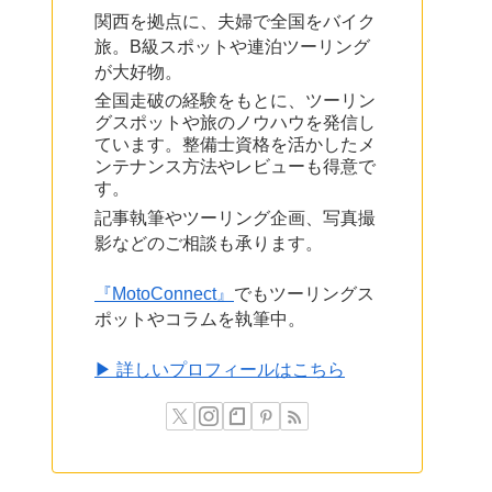
関西を拠点に、夫婦で全国をバイク
旅。B級スポットや連泊ツーリング
が大好物。
全国走破の経験をもとに、ツーリン
グスポットや旅のノウハウを発信し
ています。整備士資格を活かしたメ
ンテナンス方法やレビューも得意で
す。
記事執筆やツーリング企画、写真撮
影などのご相談も承ります。
『MotoConnect』
でもツーリングス
ポットやコラムを執筆中。
▶ 詳しいプロフィールはこちら