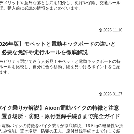
デメリットや意外な落とし穴を紹介し、免許や保険、交通ルール
理。購入前に必読の情報をまとめています。
2025.11.10
2026年版】モペットと電動キックボードの違いと
？必要な免許や走行ルールを徹底解説
モビリティ選びで迷う人必見！モペットと電動キックボードの特
ルールを比較し、自分に合う移動手段を見つけるポイントをご紹
ます。
2026.01.27
バイク乗りが解説】Aioon電動バイクの特徴と注意
｜置き場所・防犯・原付登録手続きまで完全ガイド
oon電動バイクの特徴をバイク乗りが徹底解説。16.5kgの軽量性や折
たみ性能、置き場所・防犯の工夫、原付登録手続きまで詳しく紹