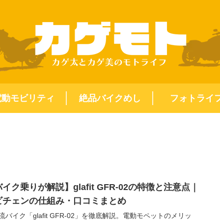
電動モビリティ
絶品バイクめし
フォトライ
イク乗りが解説】glafit GFR-02の特徴と注意点｜
ビチェンの仕組み・口コミまとめ
流バイク「glafit GFR-02」を徹底解説。電動モペットのメリッ