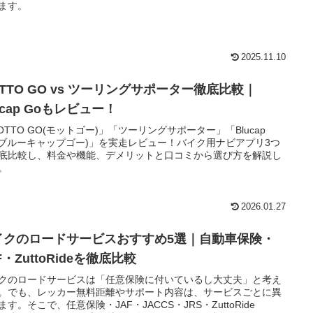
ます。
2025.11.10
TTO GO vs ツーリングサポーター徹底比較｜
ucap Goもレビュー！
OTTO GO(モットゴー)」「ツーリングサポーター」「Blucap
(ブルーキャップゴー)」を実走レビュー！バイク用ナビアプリ3つ
底比較し、料金や機能、デメリットと口コミから選び方を解説し
。
2026.01.27
イクのロードサービスおすすめ5選｜自動車保険・
F・ZuttoRideを徹底比較
クのロードサービスは「任意保険に付いているし大丈夫」と考え
。でも、レッカー無料距離やサポート内容は、サービスごとに異
ます。そこで、任意保険・JAF・JACCS・JRS・ZuttoRide