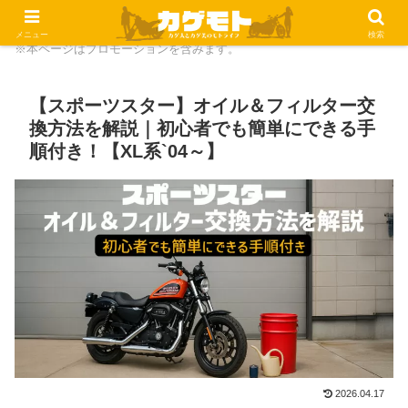
メニュー
検索
※本ページはプロモーションを含みます。
【スポーツスター】オイル＆フィルター交
換方法を解説｜初心者でも簡単にできる手
順付き！【XL系`04～】
2026.04.17