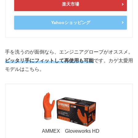
楽天市場
Yahooショッピング
手を洗うのが面倒なら、エンジニアグローブがオススメ。
ピッタリ手にフィットして再使用も可能
です。カゲ太愛用
モデルはこちら。
AMMEX Gloveworks HD