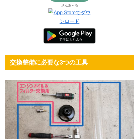
さんあ～る
交換整備に必要な3つの工具