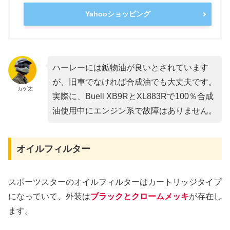
Yahooショッピング
ハーレーには鉱物油が良いとされています
が、旧車でなければ合成油でも大丈夫です。
カゲ太
実際に、Buell XB9RとXL883Rで100％合成
油使用中にエンジン系で故障はありません。
オイルフィルター
スポーツスターのオイルフィルターはカートリッジタイプ
になっていて、外装は
ブラックとクロームメッキ
が存在し
ます。