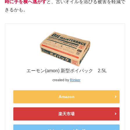
時に手を横へ逃がす
と、古いオイルを浴びる被害を軽減で
きるかも。
エーモン(amon) 新型ポイパック 2.5L
created by
Rinker
Amazon
楽天市場