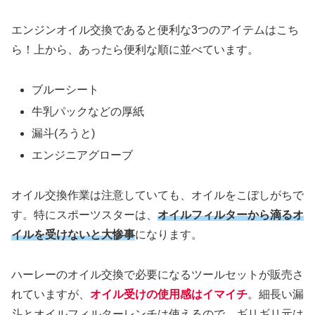
エンジンオイル交換であると便利な3つのアイテムはこち
ら！上から、あったら便利な順に並べています。
ブルーシート
牛乳パックなどの厚紙
漏斗(ろうと)
エンジニアグローブ
オイル交換作業は注意していても、オイルをこぼしがちで
す。特にスポーツスターは、
オイルフィルターから滴るオ
イルを受けないと大惨事
になります。
ハーレーのオイル交換で必要になるツールセットが販売さ
れていますが、
オイル受けの使用感はイマイチ
。細長い漏
斗とオイルフィルターレンチは使えるので、ギリギリ元は