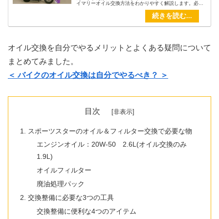
イマリーオイル交換方法をわかりやすく解説します。必要
な道具から具体的な手順、注意点までしっかりカバー。初
めてでも安心して作業できる内容になっています。プライ
マリーにエンジンオイルを入れたレビューもお届けしてい
ます。
オイル交換を自分でやるメリットとよくある疑問について
まとめてみました。
＜ バイクのオイル交換は自分でやるべき？ ＞
目次
スポーツスターのオイル＆フィルター交換で必要な物
エンジンオイル：20W-50 2.6L(オイル交換のみ
1.9L)
オイルフィルター
廃油処理パック
交換整備に必要な3つの工具
交換整備に便利な4つのアイテム