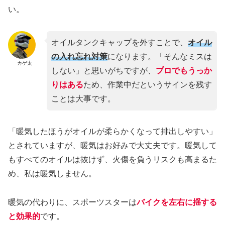
い。
オイルタンクキャップを外すことで、
オイル
の入れ忘れ対策
になります。「そんなミスは
カゲ太
しない」と思いがちですが、
プロでもうっか
りはある
ため、作業中だというサインを残す
ことは大事です。
「暖気したほうがオイルが柔らかくなって排出しやすい」
とされていますが、暖気はお好みで大丈夫です。暖気して
もすべてのオイルは抜けず、火傷を負うリスクも高まるた
め、私は暖気しません。
暖気の代わりに、スポーツスターは
バイクを左右に揺する
と効果的
です。