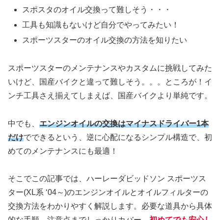
スポスタのオイル交換って難しそう・・・
工具も知識もないけど自分でやってみたい！
スポーツスターのオイル交換の方法を知りたい
スポーツスターのメンテナンスやカスタムに挑戦してみた
いけど、国産バイクと違って難しそう。。。ところが！イ
ンチ工具さえ揃えてしまえば、国産バイクより単純です。
中でも、
エンジンオイルの交換はマイナスドライバー1本
だけ
でできるという、逆に心配になるシンプル構造で、初
めてのメンテナンスにも最適！
そこでこの記事では、ハーレーダビッドソン スポーツス
ター(XL系 ‘04～)のエンジンオイルとオイルフィルターの
交換方法をわかりやすく解説します。必要な道具から具体
的な手順、注意点までしっかりカバー。
初めてでも安心し