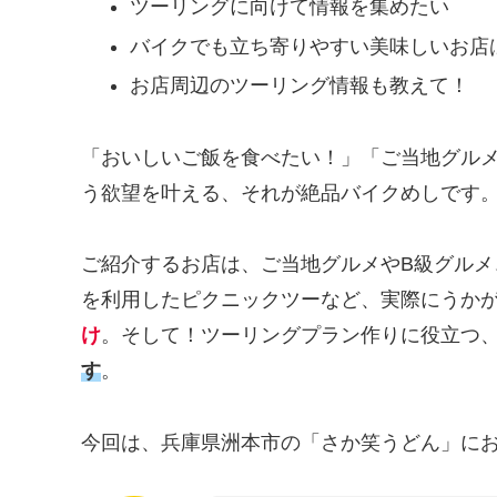
ツーリングに向けて情報を集めたい
バイクでも立ち寄りやすい美味しいお店
お店周辺のツーリング情報も教えて！
「おいしいご飯を食べたい！」「ご当地グル
う欲望を叶える、それが絶品バイクめしです
ご紹介するお店は、ご当地グルメやB級グル
を利用したピクニックツーなど、実際にうか
け
。そして！ツーリングプラン作りに役立つ
す
。
今回は、兵庫県洲本市の「さか笑うどん」に