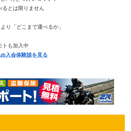
べるとは限りません
」より「どこまで運べるか」
モトも加入中
e Club入会体験談を見る