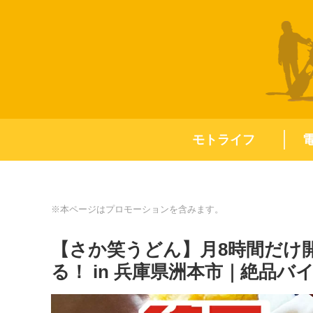
モトライフ
※本ページはプロモーションを含みます。
【さか笑うどん】月8時間だけ
る！ in 兵庫県洲本市｜絶品バ