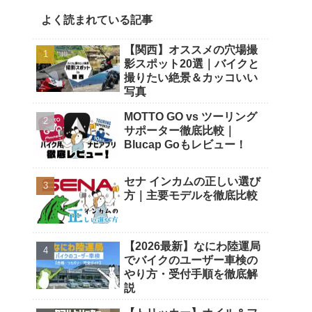
よく読まれている記事
【関西】オススメの穴場撮
影スポット20選｜バイクと
撮りたい絶景＆カッコいい
写真
MOTTO GO vs ツーリング
サポーター徹底比較｜
Blucap Goもレビュー！
セナ インカムの正しい選び
方｜主要モデルを徹底比較
【2026最新】なにわ陸運局
でバイクのユーザー車検の
やり方・受付手順を徹底解
説