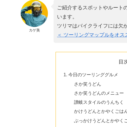
ご紹介するスポットやルート
います。
ツリマはバイクライフには欠
カゲ美
＜ ツーリングマップルをオス
目
今日のツーリンググルメ
さか笑うどん
さか笑うどんのメニュー
讃岐スタイルのうんちく
かけうどんとかやくごはん + 
ぶっかけうどんとかやくごはん