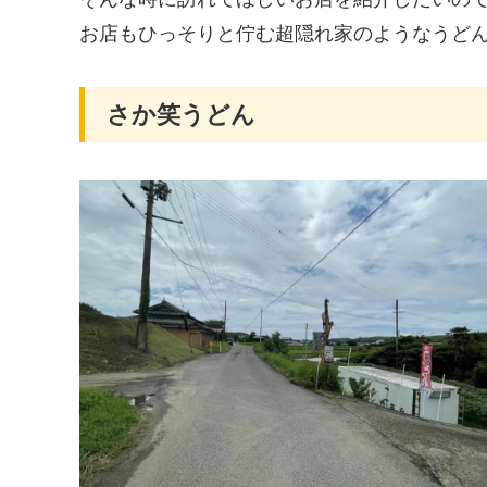
お店もひっそりと佇む超隠れ家のようなうど
さか笑うどん