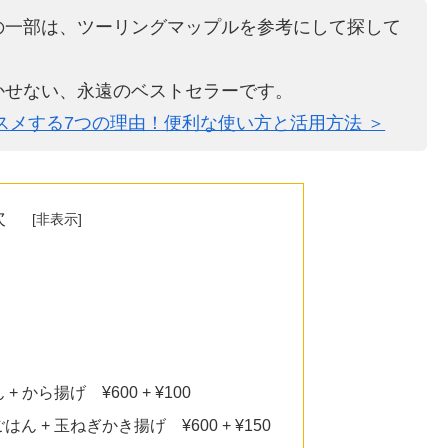
の一部は、ツーリングマップルを参考にして探して
かせない、永遠のベストセラーです。
スメする7つの理由！便利な使い方と活用方法 ＞
次
から揚げ ¥600 + ¥100
 + 玉ねぎかき揚げ ¥600 + ¥150