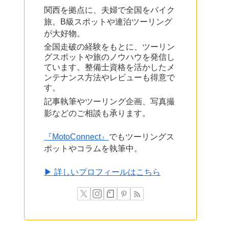
関西を拠点に、夫婦で全国をバイク
旅。B級スポットや連泊ツーリング
が大好物。
全国走破の経験をもとに、ツーリン
グスポットや旅のノウハウを発信し
ています。整備士資格を活かしたメ
ンテナンス方法やレビューも得意で
す。
記事執筆やツーリング企画、写真撮
影などのご相談も承ります。
『MotoConnect』
でもツーリングス
ポットやコラムを執筆中。
▶ 詳しいプロフィールはこちら