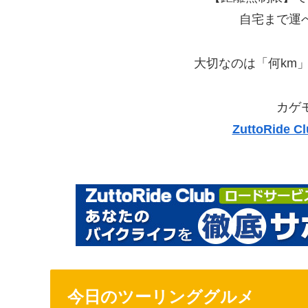
自宅まで運
大切なのは「何km
カゲ
ZuttoRid
今日のツーリンググルメ