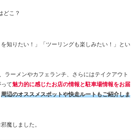
はどこ？
メを知りたい！」「ツーリングも楽しみたい！」とい
。
メ、ラーメンやカフェランチ、さらにはテイクアウト
がって
魅力的に感じたお店の情報と駐車場情報をお届
、
周辺のオススメスポットや快走ルートもご紹介しま
お邪魔しました。