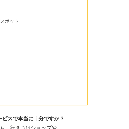
グスポット
ービスで本当に十分ですか？
も、行きつけショップや