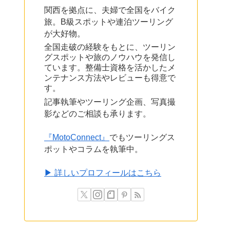
関西を拠点に、夫婦で全国をバイク
旅。B級スポットや連泊ツーリング
が大好物。
全国走破の経験をもとに、ツーリン
グスポットや旅のノウハウを発信し
ています。整備士資格を活かしたメ
ンテナンス方法やレビューも得意で
す。
記事執筆やツーリング企画、写真撮
影などのご相談も承ります。
『MotoConnect』
でもツーリングス
ポットやコラムを執筆中。
▶ 詳しいプロフィールはこちら