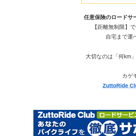
任意保険のロードサ
【距離無制限】で
自宅まで運
大切なのは「何km
カゲ
ZuttoRid