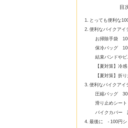
目
とっても便利な10
便利なバイクアイ
お掃除手袋 10
保冷バッグ 10
結束バンドやビ
【夏対策】冷感
【夏対策】折り
便利なバイクアイ
圧縮バッグ 30
滑り止めシート 
バイクカバー 計
最後に - 100