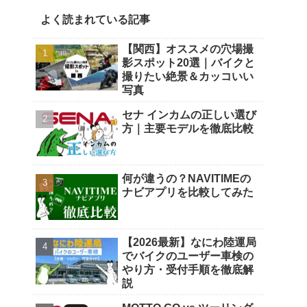
よく読まれている記事
【関西】オススメの穴場撮
影スポット20選｜バイクと
撮りたい絶景＆カッコいい
写真
セナ インカムの正しい選び
方｜主要モデルを徹底比較
何が違うの？NAVITIMEの
ナビアプリを比較してみた
【2026最新】なにわ陸運局
でバイクのユーザー車検の
やり方・受付手順を徹底解
説