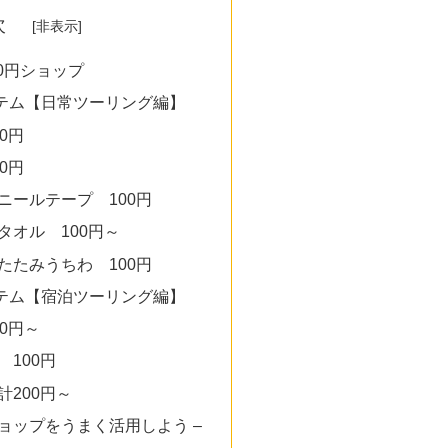
次
0円ショップ
テム【日常ツーリング編】
0円
0円
ニールテープ 100円
タオル 100円～
たたみうちわ 100円
テム【宿泊ツーリング編】
0円～
100円
200円～
円ショップをうまく活用しよう –