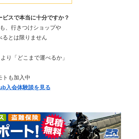
ービスで本当に十分ですか？
も、行きつけショップや
べるとは限りません
」より「どこまで運べるか」
モトも加入中
e Club入会体験談を見る