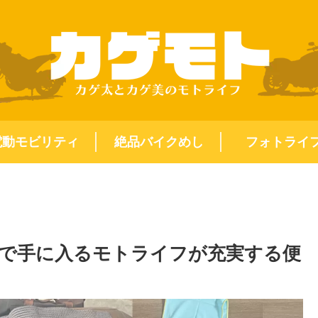
電動モビリティ
絶品バイクめし
フォトライ
で手に入るモトライフが充実する便