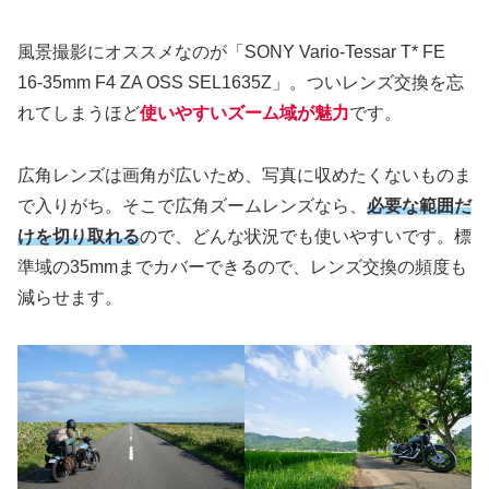
風景撮影にオススメなのが「SONY Vario-Tessar T* FE
16-35mm F4 ZA OSS SEL1635Z」。ついレンズ交換を忘
れてしまうほど
使いやすいズーム域が魅力
です。
広角レンズは画角が広いため、写真に収めたくないものま
で入りがち。そこで広角ズームレンズなら、
必要な範囲だ
けを切り取れる
ので、どんな状況でも使いやすいです。標
準域の35mmまでカバーできるので、レンズ交換の頻度も
減らせます。