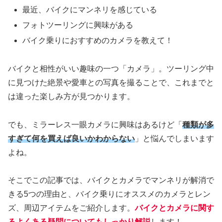
最近、バイクにマンネリを感じている
フォトツーリングに興味がある
バイク乗りにおすすめのカメラを教えて！
バイクと相性がいい趣味の一つ「カメラ」。ツーリング中
に見つけた絶景や愛車との写真を撮ることで、これまでと
は違った楽しみ方が見つかります。
でも、ミラーレス一眼カメラに興味はあるけど「
種類が多
すぎて何を買えば良いかわからない
」と悩んでしまいます
よね。
そこでこの記事では、バイクとカメラでマンネリが解消で
きる5つの理由と、バイク乗りにオススメのカメラとレン
ズ、周辺アイテムをご紹介します。
バイクとカメラに関す
るよくある疑問についてもしっかり解説
します！