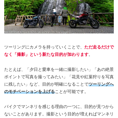
ツーリングにカメラを持っていくことで、
ただ走るだけで
なく「撮影」という新たな目的が加わります
。
たとえば、「夕日と愛車を一緒に撮影したい」「あの絶景
ポイントで写真を撮ってみたい」「花見や紅葉狩りを写真
に残したい」など、目的が明確になることで
ツーリングへ
のモチベーションを上げる
ことが可能です。
バイクでマンネリを感じる理由の一つに、目的が見つから
ないことがあります。撮影という目的が増えればマンネリ