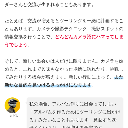
ダーさんと交流が生まれることもあります。
たとえば、交流が増えるとツーリングを一緒に計画するこ
ともあります。カメラや撮影テクニック、撮影スポットの
情報交換を行うことで、
どんどんカメラ沼にハマってしま
うでしょう
。
そして、新しい出会いは人だけに限りません。カメラを始
めると、これまで興味もなかった場所に訪れたり、挑戦し
てみたりする機会が増えます。新しい行動によって、
また
新たな目的を見つけるきっかけにな
ります
。
私の場合、アルバム作りに出会ってしまい
「アルバムを作るためにツーリングに出かけ
カゲ太
る」みたいなこともあります。見返すと20
冊くらいあり、まだ増える予定です。