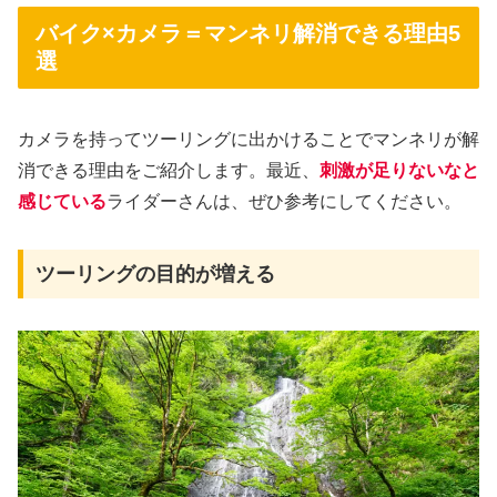
バイク×カメラ＝マンネリ解消できる理由5
選
カメラを持ってツーリングに出かけることでマンネリが解
消できる理由をご紹介します。最近、
刺激が足りないなと
感じている
ライダーさんは、ぜひ参考にしてください。
ツーリングの目的が増える