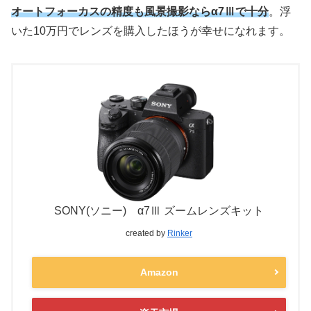
オートフォーカスの精度も
風景撮影
なら
α7Ⅲで十分
。浮
いた10万円でレンズを購入したほうが幸せになれます。
SONY(ソニー) α7Ⅲ ズームレンズキット
created by
Rinker
Amazon