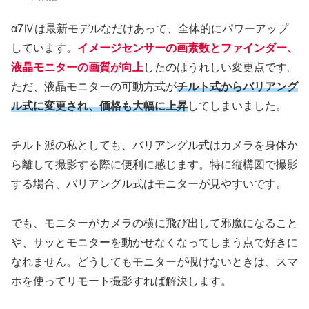
α7Ⅳは最新モデルなだけあって、全体的にパワーアップ
しています。
イメージセンサーの画素数とファインダー、
液晶モニターの画質が向上
したのはうれしい変更点です。
ただ、液晶モニターの可動方式が
チルト式からバリアング
ル式に変更され、価格も大幅に上昇
してしまいました。
チルト派の私としても、バリアングル式はカメラを身体か
ら離して撮影する際に便利に感じます。特に縦構図で撮影
する場合、バリアングル式はモニターが見やすいです。
でも、モニターがカメラの横に飛び出して邪魔になること
や、サッとモニターを動かせなくなってしまう点で好きに
なれません。どうしてもモニターが覗けないときは、スマ
ホを使ってリモート撮影すれば解決します。