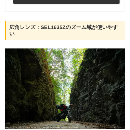
広角レンズ：SEL1635Zのズーム域が使いやす
い