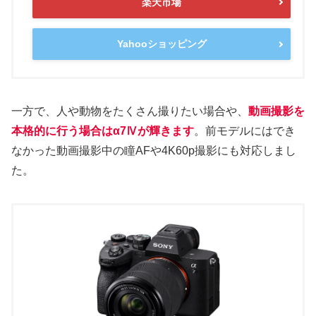
楽天市場
Yahooショッピング
一方で、人や動物をたくさん撮りたい場合や、
動画撮影を
本格的に行う場合はα7Ⅳが輝きます
。前モデルにはでき
なかった動画撮影中の瞳AFや4K60p撮影にも対応しまし
た。