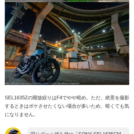
SEL1635Zの開放絞りはF4でやや暗め。ただ、絶景を撮影
するときはボケさせたくない場合が多いため、暗くても気
になりません。