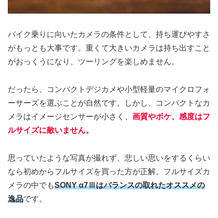
バイク乗りに向いたカメラの条件として、持ち運びやすさ
がもっとも大事です。重くて大きいカメラは持ち出すこと
がおっくうになり、ツーリングを楽しめません。
だったら、コンパクトデジカメや小型軽量のマイクロフォ
ーサーズを選ぶことが自然です。しかし、コンパクトなカ
メラはイメージセンサーが小さく、
画質やボケ、感度はフ
ルサイズに敵いません。
思っていたような写真が撮れず、悲しい思いをするくらい
なら初めからフルサイズを買った方が正解。フルサイズカ
メラの中でも
SONY α7Ⅲはバランスの取れたオススメの
逸品
です。