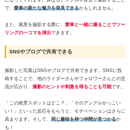
で、
愛車の新たな魅力を発見できる
かもしれません。
また、風景を撮影する際に、
愛車と一緒に撮ることでツー
リングの一コマを演出
できます。
SNSやブログで共有できる
撮影した写真はSNSやブログで共有できます。SNSに投
稿することで、他のライダーさんやフォロワーさんとの交
流が広がり、
撮影のヒントや刺激を得ることも可能
です。
「この絶景スポットはどこ？」「そのアングルかっこい
い！」といった反応をもらうと、モチベーションはさらに
高まります。そして、
同じ趣味を持つ仲間が見つかる
か
も！