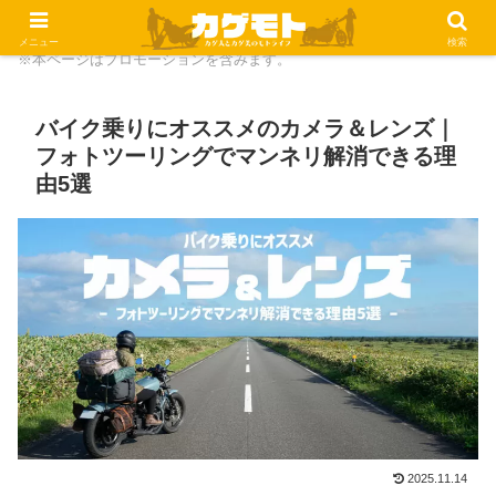
メニュー
検索
※本ページはプロモーションを含みます。
バイク乗りにオススメのカメラ＆レンズ｜
フォトツーリングでマンネリ解消できる理
由5選
2025.11.14