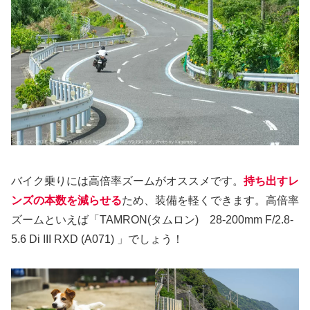
バイク乗りには高倍率ズームがオススメです。
持ち出すレ
ンズの本数を減らせる
ため、装備を軽くできます。高倍率
ズームといえば「TAMRON(タムロン) 28-200mm F/2.8-
5.6 Di III RXD (A071) 」でしょう！