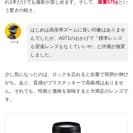
れ1本だけでも撮影が楽しめます。そして、
重量575g
とい
う驚きの軽さ。
はじめは高倍率ズームに良い印象はありませ
んでしたが、A071のおかげで「標準レンズ
カゲ太
も望遠レンズもなくていいや」と評価が激変
しました。
少し気になったのは、ロックを忘れると自重で筒胴が伸び
がち。あと、質感がプラスチッキーで高級感はありませ
ん。それでも、性能と価格を加味すると大満足のレンズで
す。