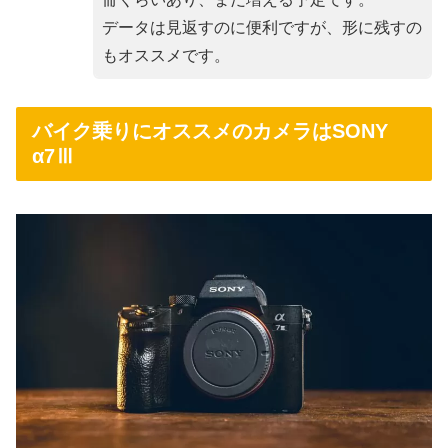
データは見返すのに便利ですが、形に残すの
もオススメです。
バイク乗りにオススメのカメラはSONY
α7Ⅲ