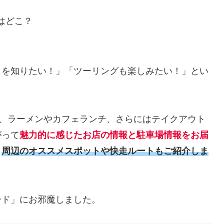
はどこ？
メを知りたい！」「ツーリングも楽しみたい！」とい
。
メ、ラーメンやカフェランチ、さらにはテイクアウト
がって
魅力的に感じたお店の情報と駐車場情報をお届
、
周辺のオススメスポットや快走ルートもご紹介しま
ード」にお邪魔しました。