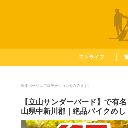
モトライフ
※本ページはプロモーションを含みます。
【立山サンダーバード】で有名ご
山県中新川郡｜絶品バイクめし