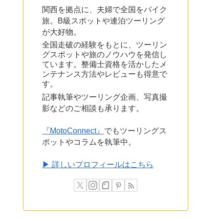
関西を拠点に、夫婦で全国をバイク
旅。B級スポットや連泊ツーリング
が大好物。
全国走破の経験をもとに、ツーリン
グスポットや旅のノウハウを発信し
ています。整備士資格を活かしたメ
ンテナンス方法やレビューも得意で
す。
記事執筆やツーリング企画、写真撮
影などのご相談も承ります。
『MotoConnect』
でもツーリングス
ポットやコラムを執筆中。
▶ 詳しいプロフィールはこちら