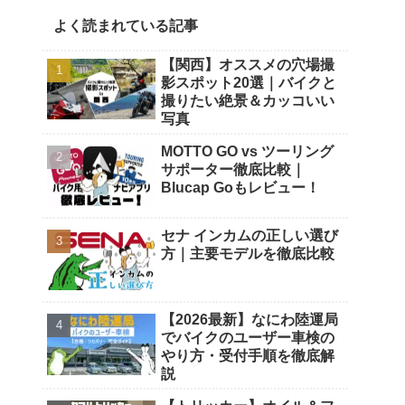
よく読まれている記事
【関西】オススメの穴場撮
影スポット20選｜バイクと
撮りたい絶景＆カッコいい
写真
MOTTO GO vs ツーリング
サポーター徹底比較｜
Blucap Goもレビュー！
セナ インカムの正しい選び
方｜主要モデルを徹底比較
【2026最新】なにわ陸運局
でバイクのユーザー車検の
やり方・受付手順を徹底解
説