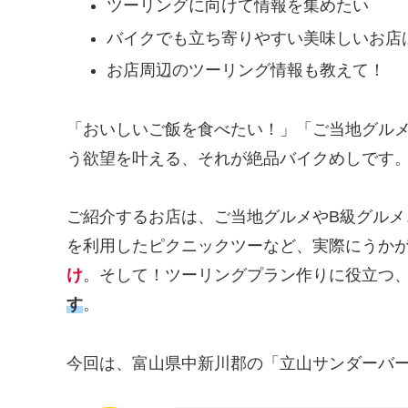
ツーリングに向けて情報を集めたい
バイクでも立ち寄りやすい美味しいお店
お店周辺のツーリング情報も教えて！
「おいしいご飯を食べたい！」「ご当地グル
う欲望を叶える、それが絶品バイクめしです
ご紹介するお店は、ご当地グルメやB級グル
を利用したピクニックツーなど、実際にうか
け
。そして！ツーリングプラン作りに役立つ
す
。
今回は、富山県中新川郡の「立山サンダーバ