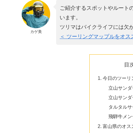
ご紹介するスポットやルート
います。
ツリマはバイクライフには欠
カゲ美
＜ ツーリングマップルをオス
目
今日のツーリ
立山サンダ
立山サンダ
タルタルサ
飛騨牛メン
富山県のオス