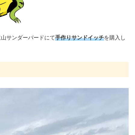
立山サンダーバードにて
手作りサンドイッチ
を購入し