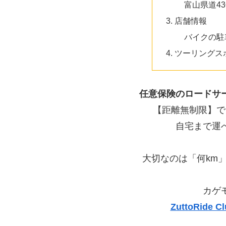
富山県道4
店舗情報
バイクの駐
ツーリングス
任意保険のロードサ
【距離無制限】で
自宅まで運
大切なのは「何km
カゲ
ZuttoRid