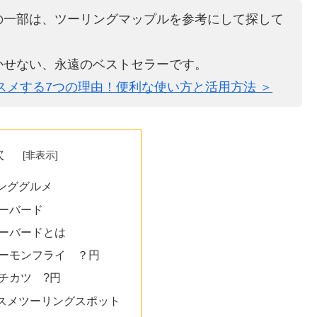
の一部は、ツーリングマップルを参考にして探して
かせない、永遠のベストセラーです。
スメする7つの理由！便利な使い方と活用方法 ＞
次
ンググルメ
ーバード
ーバードとは
ーモンフライ ？円
チカツ ?円
スメツーリングスポット