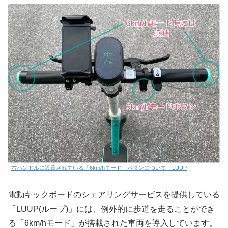
右ハンドルに設置されている「6km/hモード」ボタンについて｜LUUP
電動キックボードのシェアリングサービスを提供している
「LUUP(ループ)」には、例外的に歩道を走ることができ
る「6km/hモード」が搭載された車両を導入しています。