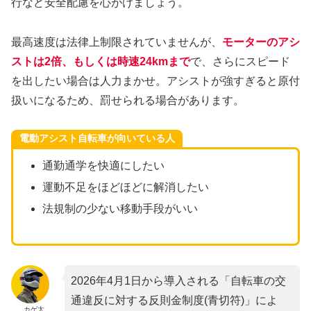
行など安全配慮を心がけましょう。
最高速度は法律上制限されていませんが、
モーターのアシ
ストは2倍、もしくは時速24kmまで
で、さらにスピード
を出したい場合は人力まかせ。アシストが強すぎると原付
扱いになるため、罰せられる場合があります。
電動アシスト自転車が向いている人
通勤通学を快適にしたい
運動不足をほどほどに解消したい
法規制の少ない移動手段がいい
2026年4月1日から導入される「自転車の交
通違反に対する反則金制度(青切符)」によ
カゲ太