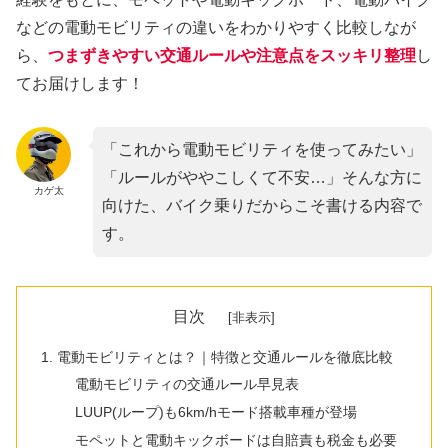
などの電動モビリティの違いをわかりやすく比較しなが
ら、
つまずきやすい交通ルールや注意点をスッキリ整理
し
てお届けします！
「これから電動モビリティを使ってみたい」
「ルールがややこしくて不安…」そんな方に
カゲ太
向けた、バイク乗りだからこそ書ける内容で
す。
目次
電動モビリティとは？｜特徴と交通ルールを徹底比較
電動モビリティの交通ルール早見表
LUUP(ループ)も6km/hモード搭載車種が登場
モペットと電動キックボードは自賠責も税金も必要