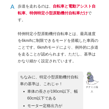
A
歩道を走れるのは、
自転車と電動アシスト自
転車、特例特定小型原動機付自転車だけ
で
す。
特例特定小型原動機付自転車とは、最高速度
を6km/hに制限できるモードを搭載した車両の
ことです。6km/hモードにより、例外的に歩道
を走ることが認められます。ただし、基準は
かなり細かく設定されています。
ちなみに、特定小型原動機付自転
車の基準は、これじゃ！
チナミニ仙
車体の長さが190cm以下、幅
人
60cm以下である
モーター定格出力が