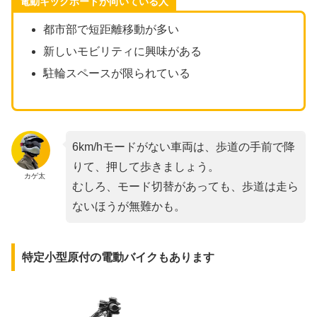
電動キックボードが向いている人
都市部で短距離移動が多い
新しいモビリティに興味がある
駐輪スペースが限られている
6km/hモードがない車両は、歩道の手前で降
りて、押して歩きましょう。
カゲ太
むしろ、モード切替があっても、歩道は走ら
ないほうが無難かも。
特定小型原付の電動バイクもあります