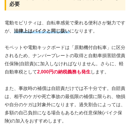
必要
電動モビリティは、自転車感覚で乗れる便利さが魅力です
が、
法律上はバイクと同じ扱い
になります。
モペットや電動キックボードは「原動機付自転車」に区分
されるため、ナンバープレートの取得と自動車損害賠償責
任保険(自賠責)に加入しなければなりません。さらに、軽
自動車税として
2,000円の納税義務も発生
します。
また、事故時の補償は自賠責だけでは不十分です。自賠責
は、相手のケガや死亡事故の最低限の補償に限られ、物損
や自分のケガは対象外になります。過失割合によっては、
多額の自己負担になる場合もあるため任意保険(バイク保
険)の加入をおすすめします。