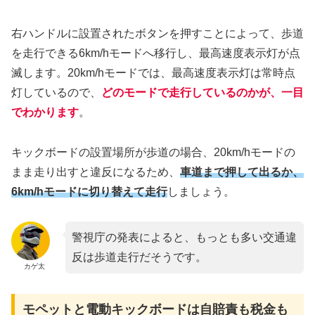
右ハンドルに設置されたボタンを押すことによって、歩道
を走行できる6km/hモードへ移行し、最高速度表示灯が点
滅します。20km/hモードでは、最高速度表示灯は常時点
灯しているので、
ど
の
モードで走行しているのかが、一目
でわかります
。
キックボードの設置場所が歩道の場合、20km/hモードの
まま走り出すと違反になるため、
車道まで押して出るか、
6km/hモードに切り替えて走行
しましょう。
警視庁の発表によると、もっとも多い交通違
反は歩道走行だそうです。
カゲ太
モペットと電動キックボードは自賠責も税金も