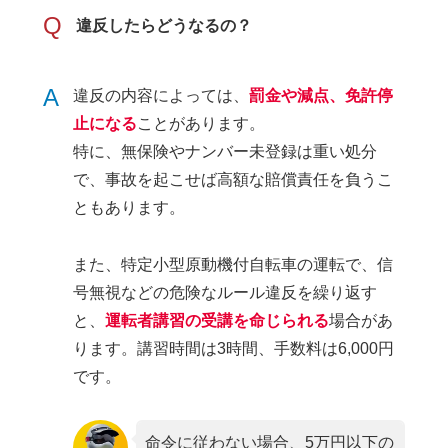
Q
違反したらどうなるの？
A
違反の内容によっては、
罰金や減点、免許停
止になる
ことがあります。
特に、無保険やナンバー未登録は重い処分
で、事故を起こせば高額な賠償責任を負うこ
ともあります。
また、特定小型原動機付自転車の運転で、信
号無視などの危険なルール違反を繰り返す
と、
運転者
講習の受講を命じられる
場合があ
ります。講習時間は3時間、手数料は6,000円
です。
命令に従わない場合、5万円以下の