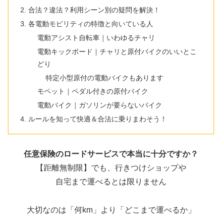
合法？違法？利用シーン別の疑問を解決！
各電動モビリティの特徴と向いている人
電動アシスト自転車｜いわゆるチャリ
電動キックボード｜チャリと原付バイクのいいとこ
どり
特定小型原付の電動バイクもあります
モペット｜ペダル付きの原付バイク
電動バイク｜ガソリンが要らないバイク
ルールを知って快適＆合法に乗りまわそう！
任意保険のロードサービスで本当に十分ですか？
【距離無制限】でも、行きつけショップや
自宅まで運べるとは限りません
大切なのは「何km」より「どこまで運べるか」