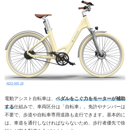
ADO AIR 28
電動アシスト自転車は、
ペダルをこぐ力をモーターが補助
する
仕組みで、車両区分は「自転車」。免許やナンバーは
不要で、歩道や自転車専用道路も走行できます。基本的に
は、車道を通行しなければならないため、歩行者優先で徐