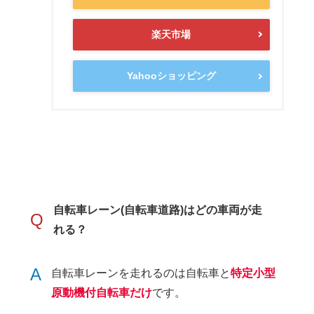
楽天市場
Yahooショッピング
自転車レーン(自転車道路)はどの車両が走
Q
れる？
A
自転車レーンを走れるのは自転車と
特定小型
原動機付自転車だけ
です。