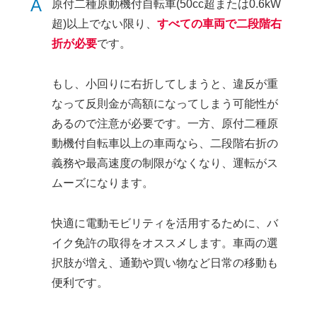
A
原付二種原動機付自転車(50cc超または0.6kW
超)以上でない限り、
すべての車両で二段階右
折が必要
です。
もし、小回りに右折してしまうと、違反が重
なって反則金が高額になってしまう可能性が
あるので注意が必要です。一方、原付二種原
動機付自転車以上の車両なら、二段階右折の
義務や最高速度の制限がなくなり、運転がス
ムーズになります。
快適に電動モビリティを活用するために、バ
イク免許の取得をオススメします。車両の選
択肢が増え、通勤や買い物など日常の移動も
便利です。